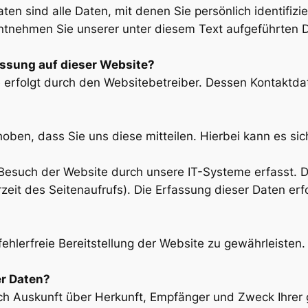
 sind alle Daten, mit denen Sie persönlich identifizi
tnehmen Sie unserer unter diesem Text aufgeführten D
fassung auf dieser Website?
e erfolgt durch den Websitebetreiber. Dessen Kontakt
ben, dass Sie uns diese mitteilen. Hierbei kann es sich
such der Website durch unsere IT-Systeme erfasst. Das
zeit des Seitenaufrufs). Die Erfassung dieser Daten erf
fehlerfreie Bereitstellung der Website zu gewährleiste
er Daten?
lich Auskunft über Herkunft, Empfänger und Zweck Ihr