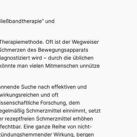
Fließbandtherapie“ und
Therapiemethode. Oft ist der Wegweiser
und Schmerzen des Bewegungsapparats
agnostiziert wird – durch die üblichen
, könnte man vielen Mitmenschen unnütze
annende Suche nach effektiven und
irkungsreichen und oft
wissenschaftliche Forschung, dem
regelmäßig Schmerzmittel einnimmt, setzt
der rezeptfreien Schmerzmittel erhöhen
fechtbar. Eine ganze Reihe von nicht-
entzündungshemmender Wirkung, bergen