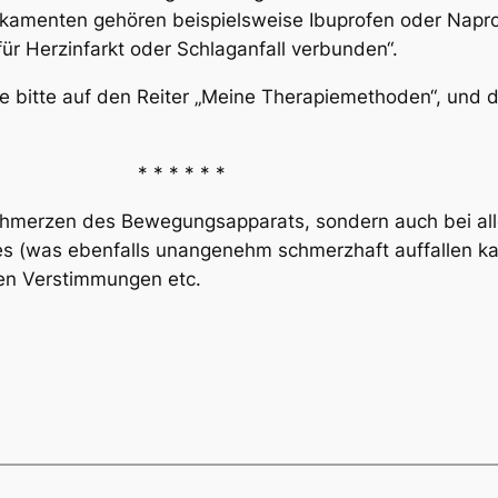
dikamenten gehören beispielsweise Ibuprofen oder Napr
für Herzinfarkt oder Schlaganfall verbunden“.
ie bitte auf den Reiter „Meine Therapiemethoden“, und d
* * *
 Schmerzen des Bewegungsapparats, sondern auch bei all
s (was ebenfalls unangenehm schmerzhaft auffallen kann
ven Verstimmungen etc.