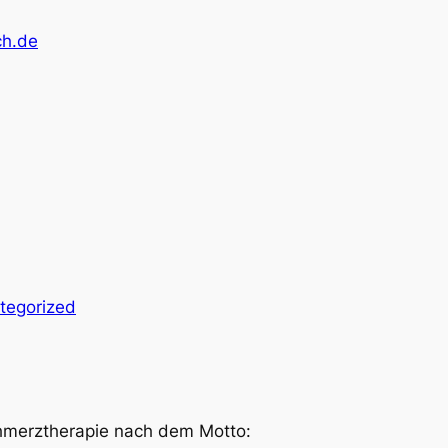
ch.de
tegorized
hmerztherapie nach dem Motto: