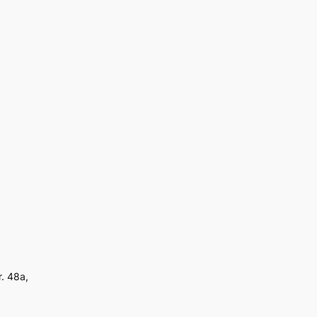
. 48a,