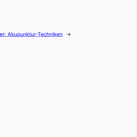
er:
Akupunktur-Techniken
→