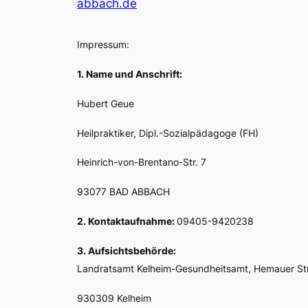
abbach.de
Impressum:
1. Name und Anschrift:
Hubert Geue
Heilpraktiker, Dipl.-Sozialpädagoge (FH)
Heinrich-von-Brentano-Str. 7
93077 BAD ABBACH
2. Kontaktaufnahme:
09405-9420238
3. Aufsichtsbehörde:
Landratsamt Kelheim-Gesundheitsamt, Hemauer Str
930309 Kelheim