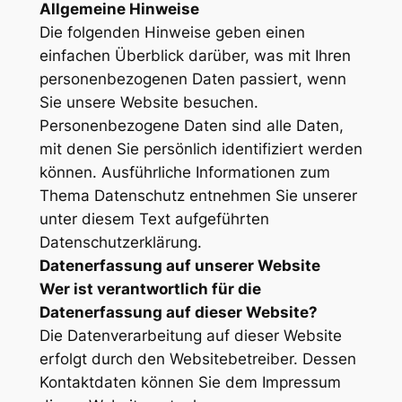
Allgemeine Hinweise
Die folgenden Hinweise geben einen
einfachen Überblick darüber, was mit Ihren
personenbezogenen Daten passiert, wenn
Sie unsere Website besuchen.
Personenbezogene Daten sind alle Daten,
mit denen Sie persönlich identifiziert werden
können. Ausführliche Informationen zum
Thema Datenschutz entnehmen Sie unserer
unter diesem Text aufgeführten
Datenschutzerklärung.
Datenerfassung auf unserer Website
Wer ist verantwortlich für die
Datenerfassung auf dieser Website?
Die Datenverarbeitung auf dieser Website
erfolgt durch den Websitebetreiber. Dessen
Kontaktdaten können Sie dem Impressum