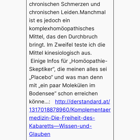
chronischen Schmerzen und
chronischen Leiden.Manchmal
ist es jedoch ein
komplexhomöopathisches
Mittel, das den Durchbruch
bringt. Im Zweifel teste ich die
Mittel kinesiologisch aus.
Einige Infos für „Homöopathie-
Skeptiker“, die meinen alles sei
„Placebo“ und was man denn
mit „ein paar Molekülen im
Bodensee“ schon erreichen
könne…:
http://derstandard.at/
1317018878960/Komplementaer
medizin-Die-Freiheit-des-
Kabaretts—Wissen-und-
Glauben