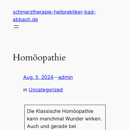
Zum
schmerztherapie-heilpraktiker-bad-
Inhalt
abbach.de
springen
Homöopathie
Aug. 5, 2024
—
admin
in
Uncategorized
Die Klassische Homöopathie
kann manchmal Wunder wirken.
Auch und gerade bei