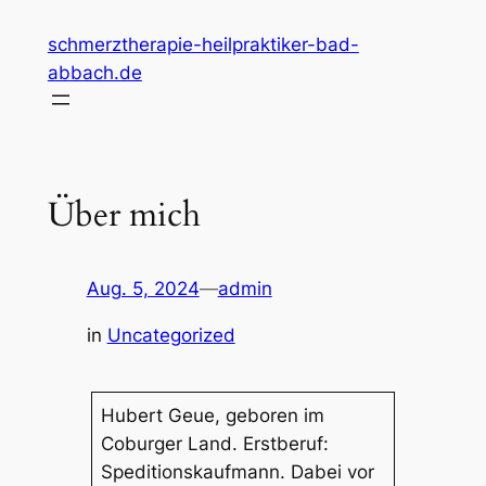
Zum
schmerztherapie-heilpraktiker-bad-
Inhalt
abbach.de
springen
Über mich
Aug. 5, 2024
—
admin
in
Uncategorized
Hubert Geue, geboren im
Coburger Land. Erstberuf:
Speditionskaufmann. Dabei vor