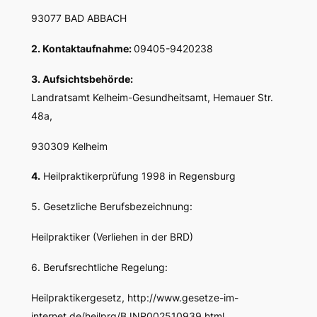
93077 BAD ABBACH
2. Kontaktaufnahme:
09405-9420238
3. Aufsichtsbehörde:
Landratsamt Kelheim-Gesundheitsamt, Hemauer Str.
48a,
930309 Kelheim
4.
Heilpraktikerprüfung 1998 in Regensburg
5. Gesetzliche Berufsbezeichnung:
Heilpraktiker (Verliehen in der BRD)
6. Berufsrechtliche Regelung:
Heilpraktikergesetz, http://www.gesetze-im-
internet.de/heilprg/BJNR002510939.html